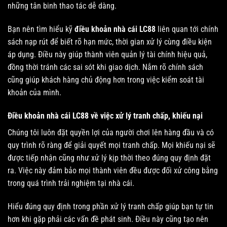
những tân binh thao tác dễ dàng.
Bạn nên tìm hiểu kỹ
điều khoản nhà cái LC88
liên quan tới chính
sách nạp rút để biết rõ hạn mức, thời gian xử lý cùng điều kiện
áp dụng. Điều này giúp thành viên quản lý tài chính hiệu quả,
đồng thời tránh các sai sót khi giao dịch. Nắm rõ chính sách
cũng giúp khách hàng chủ động hơn trong việc kiểm soát tài
khoản của mình.
Điều khoản nhà cái LC88 về việc xử lý tranh chấp, khiếu nại
Chúng tôi luôn đặt quyền lợi của người chơi lên hàng đầu và có
quy trình rõ ràng để giải quyết mọi tranh chấp. Mọi khiếu nại sẽ
được tiếp nhận cũng như xử lý kịp thời theo đúng quy định đặt
ra. Việc này đảm bảo mọi thành viên đều được đối xử công bằng
trong quá trình trải nghiệm tại nhà cái.
Hiểu đúng quy định trong phần xử lý tranh chấp giúp bạn tự tin
hơn khi gặp phải các vấn đề phát sinh. Điều này cũng tạo nên