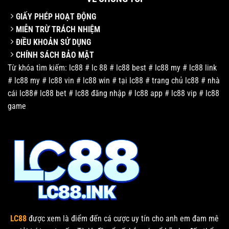
GIẤY PHÉP HOẠT ĐỘNG
MIỄN TRỪ TRÁCH NHIỆM
ĐIỀU KHOẢN SỬ DỤNG
CHÍNH SÁCH BẢO MẬT
Từ khóa tìm kiếm: lc88 # lc 88 # lc88 best # lc88 my # lc88 link
# lc88 my # lc88 vin # lc88 win # tại lc88 # trang chủ lc88 # nhà
cái lc88# lc88 bet # lc88 đăng nhập # lc88 app # lc88 vip # lc88
game
LC88
được xem là điểm đến cá cược uy tín cho anh em đam mê