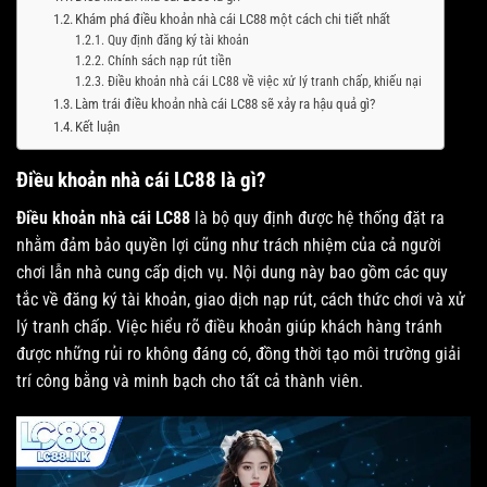
Khám phá điều khoản nhà cái LC88 một cách chi tiết nhất
Quy định đăng ký tài khoản
Chính sách nạp rút tiền
Điều khoản nhà cái LC88 về việc xử lý tranh chấp, khiếu nại
Làm trái điều khoản nhà cái LC88 sẽ xảy ra hậu quả gì?
Kết luận
Điều khoản nhà cái LC88 là gì?
Điều khoản nhà cái LC88
là bộ quy định được hệ thống đặt ra
nhằm đảm bảo quyền lợi cũng như trách nhiệm của cả người
chơi lẫn nhà cung cấp dịch vụ. Nội dung này bao gồm các quy
tắc về đăng ký tài khoản, giao dịch nạp rút, cách thức chơi và xử
lý tranh chấp. Việc hiểu rõ điều khoản giúp khách hàng tránh
được những rủi ro không đáng có, đồng thời tạo môi trường giải
trí công bằng và minh bạch cho tất cả thành viên.