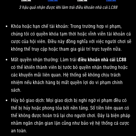
3 hậu quả nhận được khi làm trái điều khoản nhà cái LC88
Khóa hoặc hạn chế tài khoản: Trong trường hợp vi phạm,
chúng tôi có quyền khóa tạm thời hoặc vĩnh viễn tài khoản cá
cược của hội viên. Điều này đồng nghĩa với việc người chơi sẽ
không thể truy cập hoặc tham gia giải trí trực tuyến nữa.
Mất quyền nhận thưởng: Làm trái
điều khoản nhà cái LC88
có thể khiến thành viên bị tước bỏ quyền nhận thưởng hoặc
các khuyến mãi liên quan. Hệ thống sẽ không chịu trách
nhiệm nếu khách hàng bị mất quyền lợi do vi phạm chính
sách.
Hủy bỏ giao dịch: Mọi giao dịch bị nghi ngờ vi phạm đều có
thể bị hủy hoặc phong tỏa bởi nền tảng. Số tiền liên quan có
thể không được hoàn trả lại cho người chơi. Đây là biện pháp
nhằm ngăn chặn gian lận cũng như bảo vệ hệ thống cá cược
an toàn.