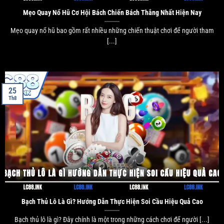
Mẹo Quay Nổ Hũ Cơ Hội Bách Chiến Bách Thắng Nhất Hiện Nay
Mẹo quay nổ hũ bao gồm rất nhiều những chiến thuật chơi để người tham
[...]
25
Th8
Bạch Thủ Lô Là Gì? Hướng Dẫn Thực Hiện Soi Cầu Hiệu Quả Cao
Bạch thủ lô là gì? Đây chính là một trong những cách chơi để người [...]