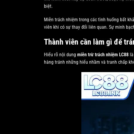
biệt.
Miễn trách nhiệm trong các tình huống bất khả 
viên khi có sự thay đổi liên quan. Sự minh bạc
Thành viên cần làm gì để trán
Hiểu rõ nội dung
miễn trừ trách nhiệm LC88
là
hàng tránh những hiểu nhầm và tranh chấp kh