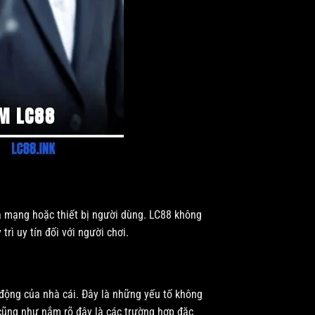
à mạng hoặc thiết bị người dùng. LC88 không
ì uy tín đối với người chơi.
 động của nhà cái. Đây là những yếu tố không
cũng như nắm rõ đây là các trường hợp đặc