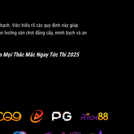
ạch. Việc hiểu rõ các quy định này giúp
tận hưởng sân chơi đẳng cấp, minh bạch và an
áp Mọi Thắc Mắc Ngay Tức Thì 2025