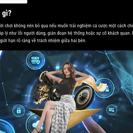
 gì?
ời chơi không nên bỏ qua nếu muốn trải nghiệm cá cược một cách ch
p lý như lỗi người dùng, gián đoạn hệ thống hoặc sự cố khách quan. 
giới hạn rõ ràng về trách nhiệm giữa hai bên.