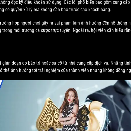
không đọc kỹ điều khoản sử dụng. Các lỗi phổ biến bao gồm cung cấp s
ống có quyền xử lý mà không cần báo trước cho khách hàng.
trường hợp người chơi gây ra sai phạm làm ảnh hưởng đến hệ thống ho
trong môi trường cá cược trực tuyến. Ngoài ra, hội viên cần hiểu rằn
ỗi gián đoạn do bảo trì hoặc sự cố từ nhà cung cấp dịch vụ. Những tìn
 thể ảnh hưởng tới trải nghiệm của thành viên nhưng không đồng nghĩ