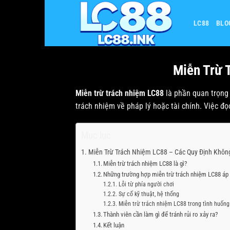
LC88
BLO
Miễn Trừ 
Miễn trừ trách nhiệm LC88
là phần quan trọng
trách nhiệm về pháp lý hoặc tài chính. Việc đọ
Mục lục
Miễn Trừ Trách Nhiệm LC88 – Các Quy Định Khôn
Miễn trừ trách nhiệm LC88 là gì?
Những trường hợp miễn trừ trách nhiệm LC88 áp
Lỗi từ phía người chơi
Sự cố kỹ thuật, hệ thống
Miễn trừ trách nhiệm LC88 trong tình huống
Thành viên cần làm gì để tránh rủi ro xảy ra?
Kết luận