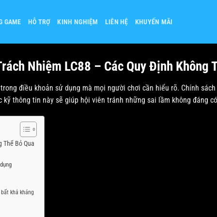
G GAME
HỖ TRỢ
KINH NGHIỆM
LIÊN HỆ
KHUYẾN MÃI
Trách Nhiệm LC88 – Các Quy Định Không 
 trong điều khoản sử dụng mà mọi người chơi cần hiểu rõ. Chính sách
c kỹ thông tin này sẽ giúp hội viên tránh những sai lầm không đáng có
g Thể Bỏ Qua
 dụng
 bất khả kháng