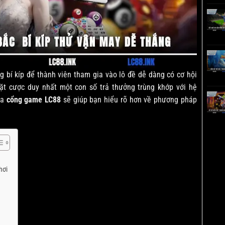
 bí kíp để thành viên tham gia vào lô đề dễ dàng có cơ hội
ặt cược duy nhất một con số trả thưởng trùng khớp với hệ
ủa
cổng game LC88
sẽ giúp bạn hiểu rõ hơn về phương pháp
hơi