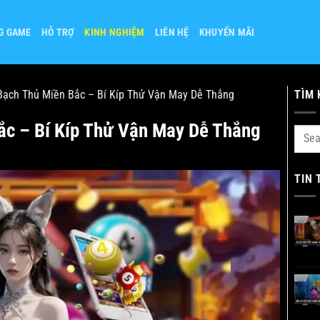
G GAME
HỖ TRỢ
KINH NGHIỆM
LIÊN HỆ
KHUYẾN MÃI
Bạch Thủ Miền Bắc – Bí Kíp Thử Vận May Dễ Thắng
TÌM 
ắc – Bí Kíp Thử Vận May Dễ Thắng
TIN 