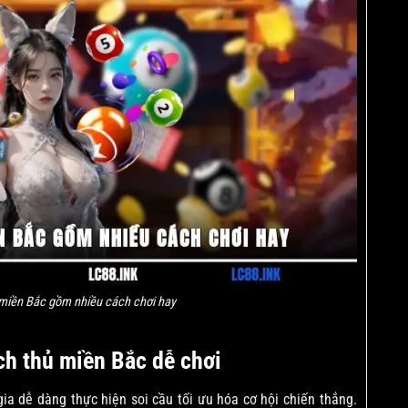
 miền Bắc gồm nhiều cách chơi hay
h thủ miền Bắc dễ chơi
gia dễ dàng thực hiện soi cầu tối ưu hóa cơ hội chiến thắng.