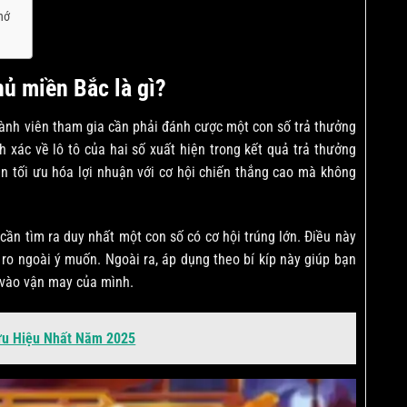
hớ
hủ miền Bắc là gì?
hành viên tham gia cần phải đánh cược một con số trả thưởng
 xác về lô tô của hai số xuất hiện trong kết quả trả thưởng
n tối ưu hóa lợi nhuận với cơ hội chiến thắng cao mà không
 cần tìm ra duy nhất một con số có cơ hội trúng lớn. Điều này
 ro ngoài ý muốn. Ngoài ra, áp dụng theo bí kíp này giúp bạn
 vào vận may của mình.
ữu Hiệu Nhất Năm 2025