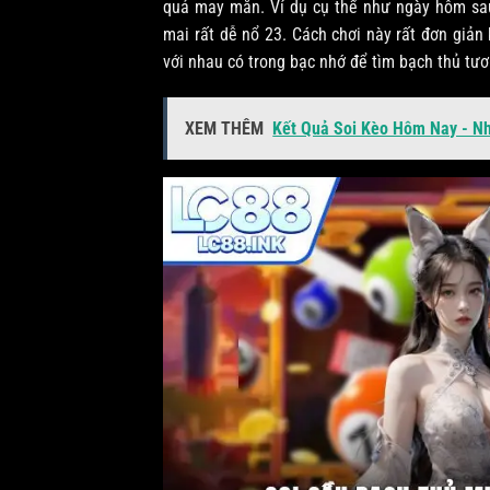
quả may mắn. Ví dụ cụ thể như ngày hôm sau
mai rất dễ nổ 23. Cách chơi này rất đơn giả
với nhau có trong bạc nhớ để tìm bạch thủ tư
XEM THÊM
Kết Quả Soi Kèo Hôm Nay - Nh