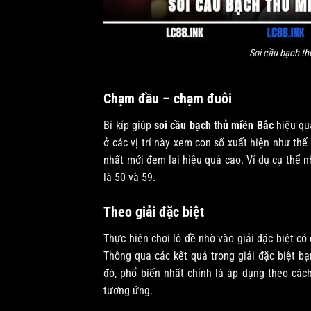
Soi cầu bạch th
Chạm đầu – chạm đuôi
Bí kíp giúp
soi cầu bạch thủ miền Bắc
hiệu qu
ở các vị trí này xem con số xuất hiện như th
nhất mới đem lại hiệu quả cao. Ví dụ cụ thể 
là 50 và 59.
Theo giải đặc biệt
Thực hiện chơi lô đề nhờ vào giải đặc biệt có
Thông qua các kết quả trong giải đặc biệt b
đó, phổ biến nhất chính là áp dụng theo các
tương ứng.