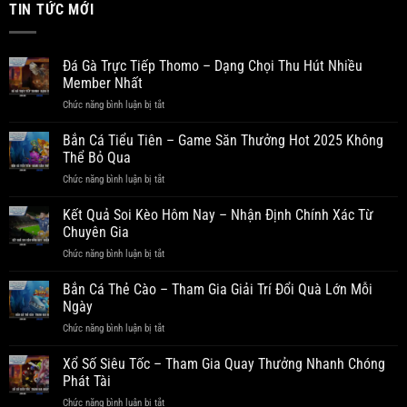
TIN TỨC MỚI
Đá Gà Trực Tiếp Thomo – Dạng Chọi Thu Hút Nhiều
Member Nhất
Chức năng bình luận bị tắt
ở
Đá
Gà
Bắn Cá Tiểu Tiên – Game Săn Thưởng Hot 2025 Không
Trực
Thể Bỏ Qua
Tiếp
Chức năng bình luận bị tắt
ở
Thomo
Bắn
–
Cá
Kết Quả Soi Kèo Hôm Nay – Nhận Định Chính Xác Từ
Dạng
Tiểu
Chọi
Chuyên Gia
Tiên
Thu
Chức năng bình luận bị tắt
ở
–
Hút
Kết
Game
Nhiều
Quả
Bắn Cá Thẻ Cào – Tham Gia Giải Trí Đổi Quà Lớn Mỗi
Săn
Member
Soi
Thưởng
Ngày
Nhất
Kèo
Hot
Chức năng bình luận bị tắt
ở
Hôm
2025
Bắn
Nay
Không
Cá
Xổ Số Siêu Tốc – Tham Gia Quay Thưởng Nhanh Chóng
–
Thể
Thẻ
Nhận
Phát Tài
Bỏ
Cào
Định
Qua
Chức năng bình luận bị tắt
ở
–