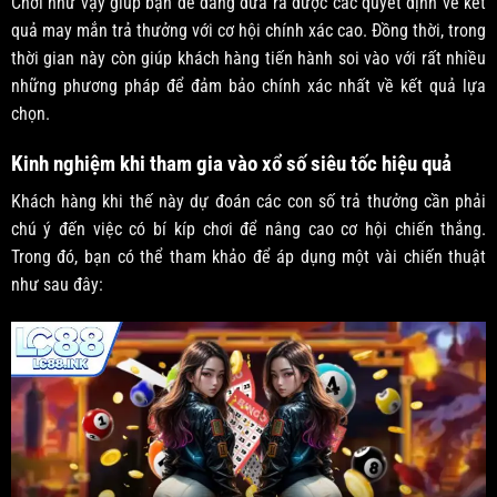
Chơi như vậy giúp bạn dễ dàng đưa ra được các quyết định về kết
quả may mắn trả thưởng với cơ hội chính xác cao. Đồng thời, trong
thời gian này còn giúp khách hàng tiến hành soi vào với rất nhiều
những phương pháp để đảm bảo chính xác nhất về kết quả lựa
chọn.
Kinh nghiệm khi tham gia vào xổ số siêu tốc hiệu quả
Khách hàng khi thế này dự đoán các con số trả thưởng cần phải
chú ý đến việc có bí kíp chơi để nâng cao cơ hội chiến thắng.
Trong đó, bạn có thể tham khảo để áp dụng một vài chiến thuật
như sau đây: