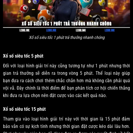
Xổ số siêu tốc 1 phút trả thưởng nhanh chóng
Xổ số siêu tốc 5 phút
Đối với loại hình giải trí này cũng tương tự như 1 phút nhưng thời
gian trả thưởng sẽ diễn ra trong vòng 5 phút. Thể loại này giúp
bạn đưa ra cách chơi thêm chắc chắn hơn mà không cần phải quá
vội vã. Đây chính là thời điểm để bạn phân tích cơ hội chiến thắng
khi đưa ra lựa chọn nên đặt cược vào các kết quả nào.
Xổ số siêu tốc 15 phút
Tham gia vào loại hình giải trí này với thời gian là 15 phút đảm
bảo vẫn có sự kịch tính nhưng thời gian đặt cược kéo dài lâu hơn.