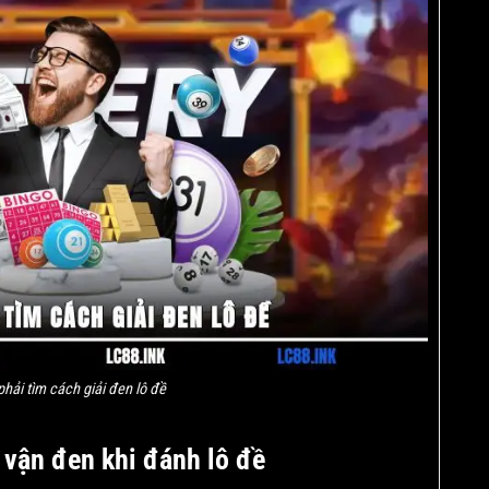
phải tìm cách giải đen lô đề
 vận đen khi đánh lô đề