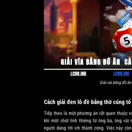
Giải vía bằng đồ ăn
Cách giải đen lô đề bằng thờ cúng tổ
Tiếp theo là một phương án rất quen thuộc vớ
khi một chút linh thiêng từ ông bà, ông vải
người dùng tới với thành công. Việc này còn