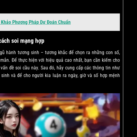
 Khảo Phương Pháp Dự Đoán Chuẩn
 cách soi mạng hợp
ngũ hành tương sinh – tương khắc để chọn ra những con số,
mắn. Để thực hiện với hiệu quả cao nhất, bạn cần kiếm cho
ấn đề soi cầu này. Sau đó, hãy cung cấp các thông tin như
iờ sinh và để cho người kia luận ra ngày, giờ và số hợp mệnh