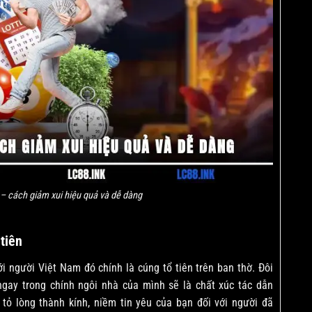
 – cách giảm xui hiệu quả và dễ dàng
 tiên
i người Việt Nam đó chính là cúng tổ tiên trên ban thờ. Đôi
 ngay trong chính ngôi nhà của mình sẽ là chất xúc tác dẫn
 tỏ lòng thành kính, niềm tin yêu của bạn đối với người đã