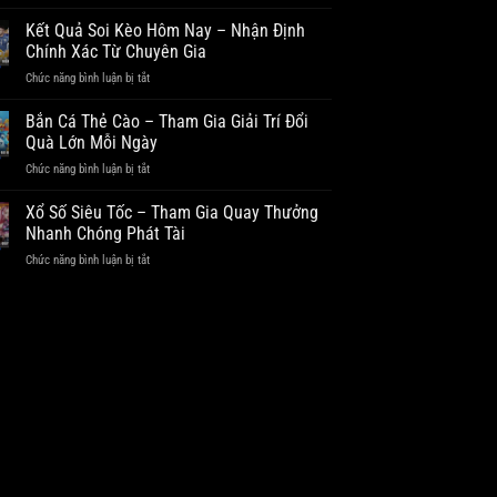
Bắn
–
Cá
Kết Quả Soi Kèo Hôm Nay – Nhận Định
Dạng
Tiểu
Chọi
Chính Xác Từ Chuyên Gia
Tiên
Thu
Chức năng bình luận bị tắt
ở
–
Hút
Kết
Game
Nhiều
Quả
Bắn Cá Thẻ Cào – Tham Gia Giải Trí Đổi
Săn
Member
Soi
Thưởng
Quà Lớn Mỗi Ngày
Nhất
Kèo
Hot
Chức năng bình luận bị tắt
ở
Hôm
2025
Bắn
Nay
Không
Cá
Xổ Số Siêu Tốc – Tham Gia Quay Thưởng
–
Thể
Thẻ
Nhận
Nhanh Chóng Phát Tài
Bỏ
Cào
Định
Qua
Chức năng bình luận bị tắt
ở
–
Chính
Xổ
Tham
Xác
Số
Gia
Từ
Siêu
Giải
Chuyên
Tốc
Trí
Gia
–
Đổi
Tham
Quà
Gia
Lớn
Quay
Mỗi
Thưởng
Ngày
Nhanh
Chóng
Phát