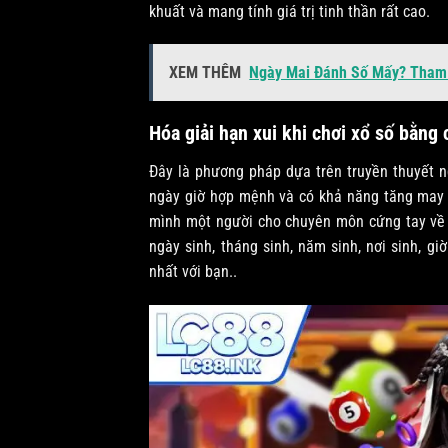
khuất và mang tính giá trị tinh thần rất cao.
XEM THÊM
Ngày Mai Đánh Số Mấy? Tham
Hóa giải hạn xui khi chơi xổ số bằng
Đây là phương pháp dựa trên truyền thuyết 
ngày giờ hợp mệnh và có khả năng tăng may 
mình một người cho chuyên môn cứng tay về v
ngày sinh, tháng sinh, năm sinh, nơi sinh, g
nhất với bạn..