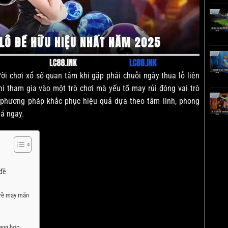
i chơi xổ số quan tâm khi gặp phải chuỗi ngày thua lỗ liên
khi tham gia vào một trò chơi mà yếu tố may rủi đóng vai trò
u phương pháp khắc phục hiệu quả dựa theo tâm linh, phong
á ngay.
 đề
 về may mắn
mạng hợp