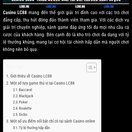
Casino LC88
mang đến thế giới giải trí đỉnh cao với các trò chơi
đẳng cấp, thu hút đông đảo thành viên tham gia. Với các dịch vụ
giải trí chuyên nghiệp, sảnh game đáp ứng tối đa mọi nhu cầu cá
cược của khách hàng. Bên cạnh đó là kho trò chơi đa dạng với tỷ
lệ thưởng khủng, mang lại cơ hội tài chính hấp dẫn mà người chơi
không nên bỏ qua.
Mục lục
Giới thiệu về Casino LC88
Một số tựa game thú vị tại Casino LC88
Baccarat
Blackjack
Poker
Roulette
Sicbo
Một số ưu điểm nổi bật chỉ có tại sảnh Casino online
Tỷ lệ thưởng hấp dẫn