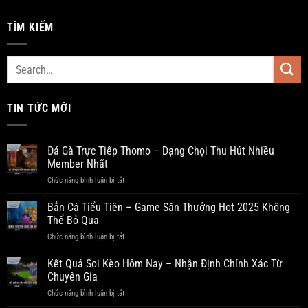
TÌM KIẾM
TIN TỨC MỚI
Đá Gà Trực Tiếp Thomo – Dạng Chọi Thu Hút Nhiều
Member Nhất
Chức năng bình luận bị tắt
ở
Đá
Gà
Bắn Cá Tiểu Tiên – Game Săn Thưởng Hot 2025 Không
Trực
Thể Bỏ Qua
Tiếp
Chức năng bình luận bị tắt
ở
Thomo
Bắn
–
Cá
Kết Quả Soi Kèo Hôm Nay – Nhận Định Chính Xác Từ
Dạng
Tiểu
Chọi
Chuyên Gia
Tiên
Thu
Chức năng bình luận bị tắt
ở
–
Hút
Kết
Game