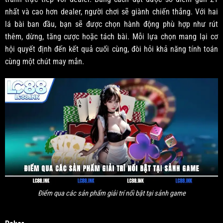
nhất và cao hơn dealer, người chơi sẽ giành chiến thắng. Với hai
lá bài ban đầu, bạn sẽ được chọn hành động phù hợp như rút
thêm, dừng, tăng cược hoặc tách bài. Mỗi lựa chọn mang lại cơ
hội quyết định đến kết quả cuối cùng, đòi hỏi khả năng tính toán
cùng một chút may mắn.
Điểm qua các sản phẩm giải trí nổi bật tại sảnh game