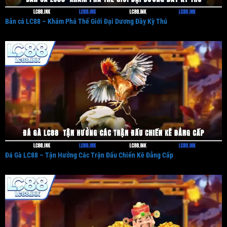
Bắn cá LC88 – Khám Phá Thế Giới Đại Dương Đầy Kỳ Thú
Đá Gà LC88 – Tận Hưởng Các Trận Đấu Chiến Kê Đẳng Cấp