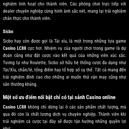
nghiệm linh hoạt cho thành viên. Các phòng chơi trực tiếp với
dealer chuyên nghiệp cùng hình ảnh sắc nét, mang lại trải nghiệm
chân thực cho thành viên.
Sicbo
Sicbo hay còn được gọi là Tài xỉu, là một trong những tựa game
Casino LC88
cực hot. Nhiệm vụ của người chơi trong game là dự
đoán cũng như đặt cược vào kết quả của những viên xúc xắc.
Tương tự như Roulette, Sicbo sở hữu hệ thống cược đa dạng như
Tài/Xỉu, chẵn/lẻ, tổng điểm hay tổ hợp số cụ thể. Tất cả mang đến
trải nghiệm đỉnh cao cho những ai muốn thử vận may cũng như
săn thưởng khủng.
Một số ưu điểm nổi bật chỉ có tại sảnh Casino online
Casino LC88
không chỉ dừng lại ở các sản phẩm chất lượng, mà
qua đó còn là chất lượng dịch vụ chuyên nghiệp. Thành viên khi
trải nghiệm cá cược tại đây sẽ được tận hưởng những quyền lợi
như: