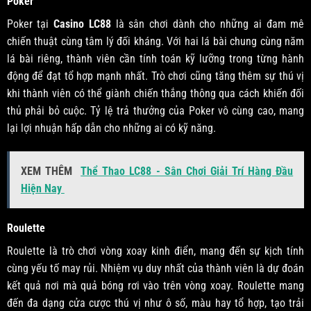
Poker
Poker tại
Casino LC88
là sân chơi dành cho những ai đam mê
chiến thuật cùng tâm lý đối kháng. Với hai lá bài chung cùng năm
lá bài riêng, thành viên cần tính toán kỹ lưỡng trong từng hành
động để đạt tổ hợp mạnh nhất. Trò chơi cũng tăng thêm sự thú vị
khi thành viên có thể giành chiến thắng thông qua cách khiến đối
thủ phải bỏ cuộc. Tỷ lệ trả thưởng của Poker vô cùng cao, mang
lại lợi nhuận hấp dẫn cho những ai có kỹ năng.
XEM THÊM
Thể Thao LC88 - Sân Chơi Giải Trí Hàng Đầu
Hiện Nay
Roulette
Roulette là trò chơi vòng xoay kinh điển, mang đến sự kịch tính
cùng yếu tố may rủi. Nhiệm vụ duy nhất của thành viên là dự đoán
kết quả nơi mà quả bóng rơi vào trên vòng xoay. Roulette mang
đến đa dạng cửa cược thú vị như ô số, màu hay tổ hợp, tạo trải